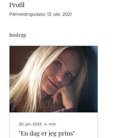
Profil
Påmeldingsdato: 13. okt. 2021
Innlegg
30. jan. 2023
∙
4
min
"En dag er jeg prins"