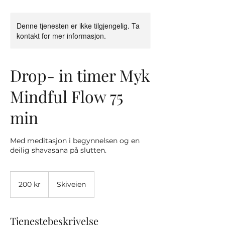
Denne tjenesten er ikke tilgjengelig. Ta
kontakt for mer informasjon.
Drop- in timer Myk
Mindful Flow 75
min
Med meditasjon i begynnelsen og en
deilig shavasana på slutten.
200
norske
200 kr
Skiveien
kroner
Tjenestebeskrivelse