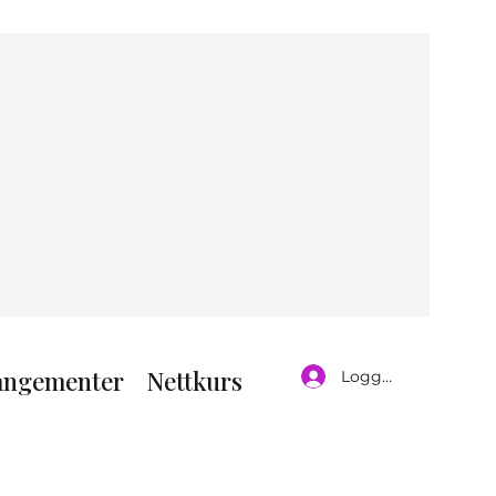
angementer
Nettkurs
Logg inn