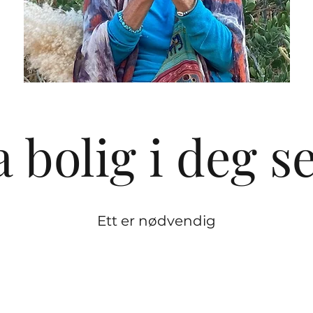
 bolig i deg s
Ett er nødvendig