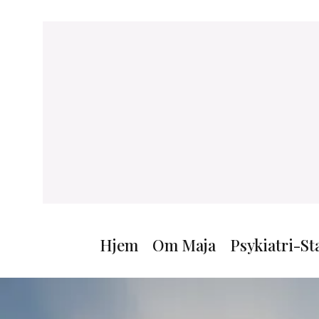
Hjem
Om Maja
Psykiatri-S