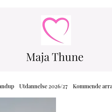
Maja Thune
tandup
Utdannelse 2026/27
Kommende arr