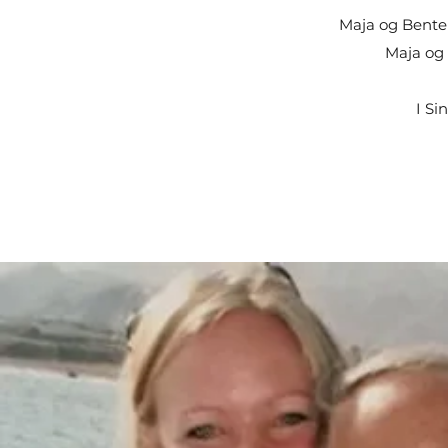
Maja og Bente h
Maja og 
I Si