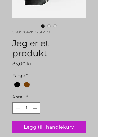
SKU: 364215376135191
Jeg er et
produkt
Pris
85,00 kr
Farge
*
Antall
*
Legg til i handlekurv